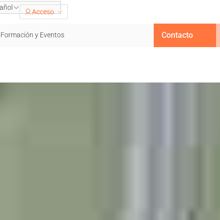
añol
Acceso
Contacto
Formación y Eventos