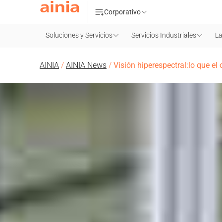
Corporativo
Soluciones y Servicios
Servicios Industriales
La
AINIA
/
AINIA News
/
Visión hiperespectral:lo que el 