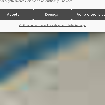
tar negativamente a ciertas características y funciones.
Aceptar
Denegar
Ver preferencia
Política de cookies
Política de privacidad
Aviso legal