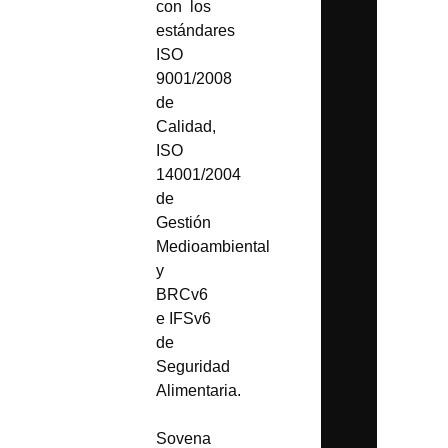
con los
estándares
ISO
9001/2008
de
Calidad,
ISO
14001/2004
de
Gestión
Medioambiental
y
BRCv6
e IFSv6
de
Seguridad
Alimentaria.
Sovena