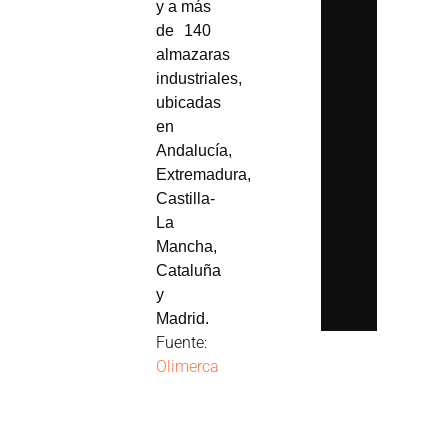
y a más
de 140
almazaras
industriales,
ubicadas
en
Andalucía,
Extremadura,
Castilla-
La
Mancha,
Cataluña
y
Madrid.
Fuente:
Olimerca