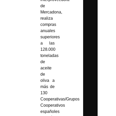
de
Mercadona,
realiza
compras
anuales
superiores
a las
128.000
toneladas
de
aceite
de
oliva a
más de
130
Cooperativas/Grupos
Cooperativos
españoles