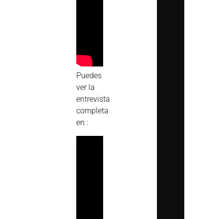
Puedes
ver la
entrevista
completa
en :