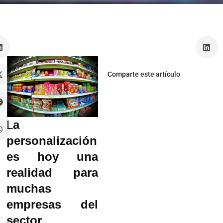
a
Comparte este artículo
L
a
personalización
es hoy una
realidad para
muchas
empresas del
sector