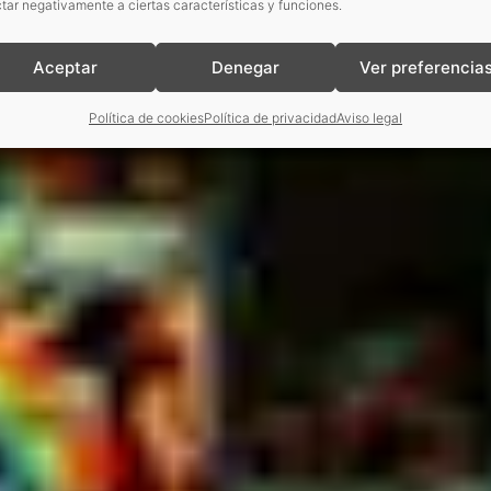
tar negativamente a ciertas características y funciones.
Aceptar
Denegar
Ver preferencia
Política de cookies
Política de privacidad
Aviso legal