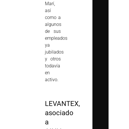
Marí,
así
como a
algunos
de sus
empleados
ya
jubilados
y otros
todavía
en
activo.
LEVANTEX,
asociado
a