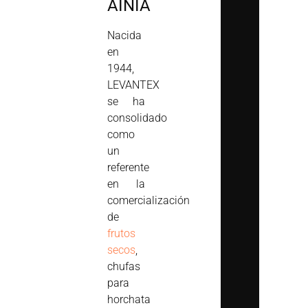
AINIA
Nacida
en
1944,
LEVANTEX
se ha
consolidado
como
un
referente
en la
comercialización
de
frutos
secos
,
chufas
para
horchata