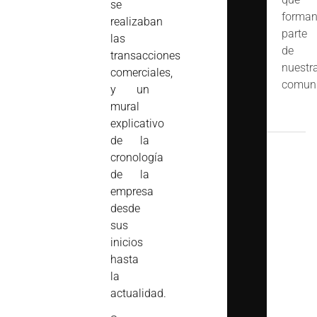
se
forma
realizaban
parte
las
de
transacciones
nuestr
comerciales,
comuni
y un
mural
explicativo
de la
cronología
de la
empresa
desde
sus
inicios
hasta
la
actualidad.