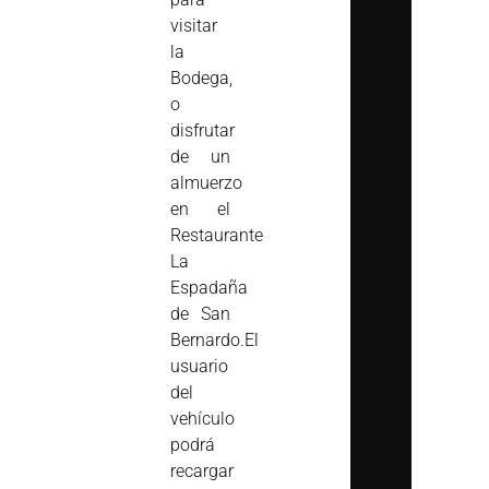
visitar
la
Bodega,
o
disfrutar
de un
almuerzo
en el
Restaurante
La
Espadaña
de San
Bernardo.El
usuario
del
vehículo
podrá
recargar