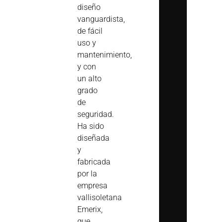
diseño
vanguardista,
de fácil
uso y
mantenimiento,
y con
un alto
grado
de
seguridad.
Ha sido
diseñada
y
fabricada
por la
empresa
vallisoletana
Emerix,
que