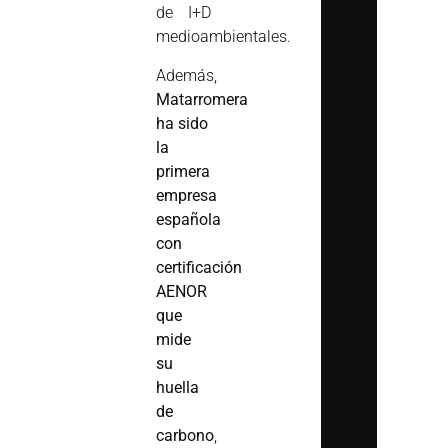
de I+D
medioambientales.
Además,
Matarromera
ha sido
la
primera
empresa
española
con
certificación
AENOR
que
mide
su
huella
de
carbono
,