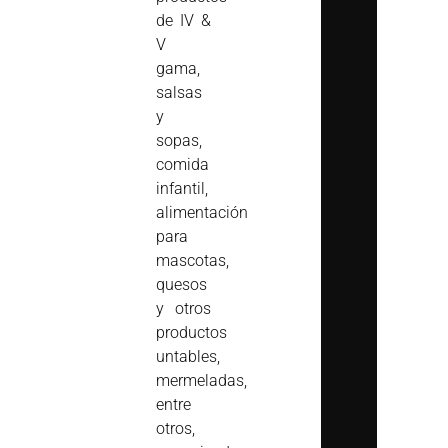
de IV &
V
gama,
salsas
y
sopas,
comida
infantil,
alimentación
para
mascotas,
quesos
y otros
productos
untables,
mermeladas,
entre
otros,