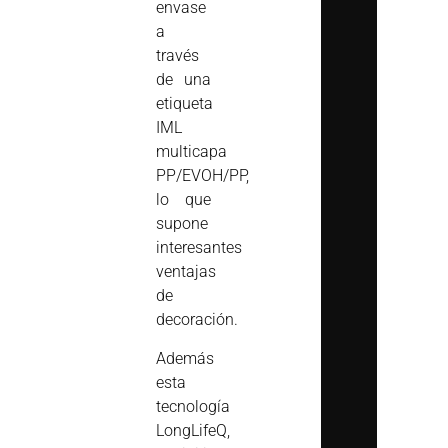
envase
a
través
de una
etiqueta
IML
multicapa
PP/EVOH/PP,
lo que
supone
interesantes
ventajas
de
decoración.
Además
esta
tecnología
LongLifeQ,