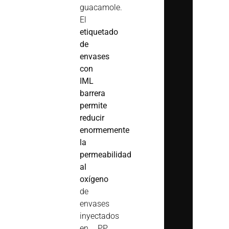
guacamole.
El
etiquetado
de
envases
con
IML
barrera
permite
reducir
enormemente
la
permeabilidad
al
oxígeno
de
envases
inyectados
en PP,