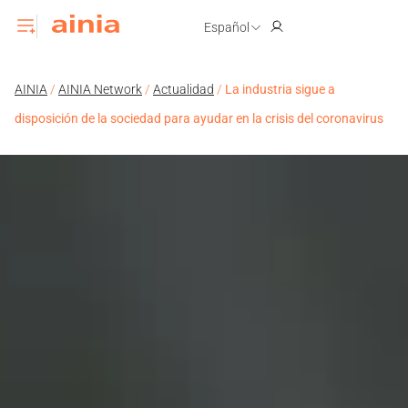
Español
AINIA
/
AINIA Network
/
Actualidad
/
La industria sigue a
disposición de la sociedad para ayudar en la crisis del coronavirus