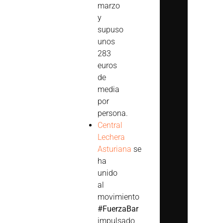
marzo
y
supuso
unos
283
euros
de
media
por
persona.
Central
Lechera
Asturiana
se
ha
unido
al
movimiento
#FuerzaBar
impulsado