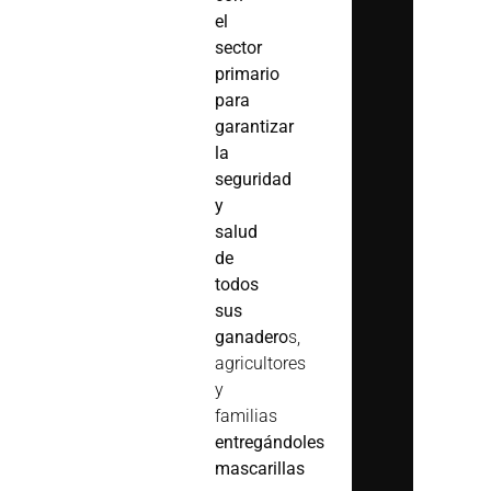
el
sector
primario
para
garantizar
la
seguridad
y
salud
de
todos
sus
ganadero
s,
agricultores
y
familias
entregándoles
mascarillas