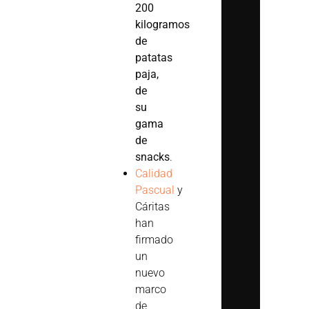
200
kilogramos
de
patatas
paja,
de
su
gama
de
snacks
.
Calidad
Pascual
y
Cáritas
han
firmado
un
nuevo
marco
de