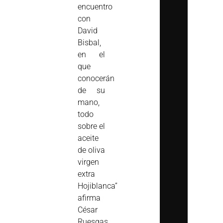
encuentro
con
David
Bisbal,
en el
que
conocerán
de su
mano,
todo
sobre el
aceite
de oliva
virgen
extra
Hojiblanca”
afirma
César
Ruesgas,