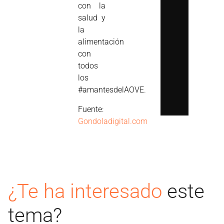
con la
salud y
la
alimentación
con
todos
los
#amantesdelAOVE.
Fuente:
Gondoladigital.com
¿Te ha interesado
este
tema?