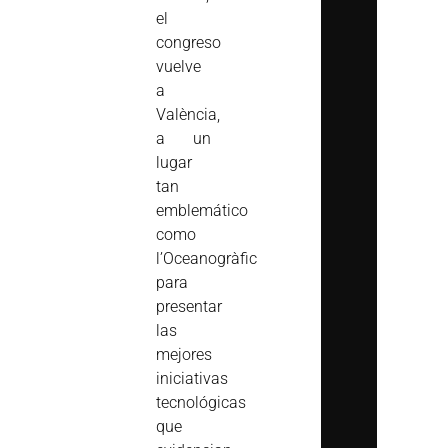
el
congreso
vuelve
a
València,
a un
lugar
tan
emblemático
como
l’Oceanogràfic
para
presentar
las
mejores
iniciativas
tecnológicas
que