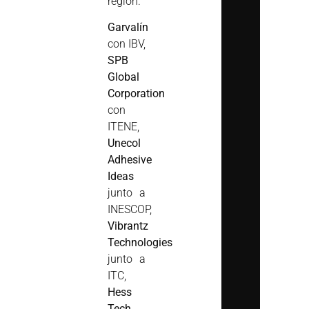
región.
Garvalín
con IBV,
SPB
Global
Corporation
con
ITENE,
Unecol
Adhesive
Ideas
junto a
INESCOP,
Vibrantz
Technologies
junto a
ITC,
Hess
Tech