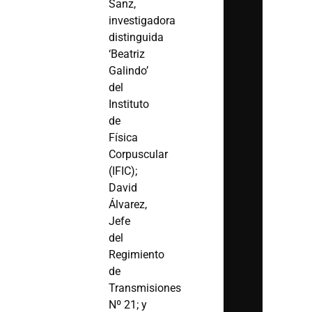
Sanz,
investigadora
distinguida
‘Beatriz
Galindo’
del
Instituto
de
Física
Corpuscular
(IFIC);
David
Álvarez,
Jefe
del
Regimiento
de
Transmisiones
Nº 21; y