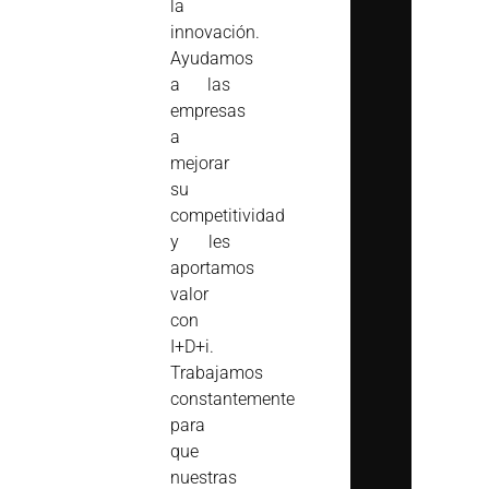
la
innovación.
Ayudamos
a las
empresas
a
mejorar
su
competitividad
y les
aportamos
valor
con
I+D+i.
Trabajamos
constantemente
para
que
nuestras