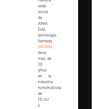
nuestra
sede
social
de
AINIA.
Esta
tecnología,
llamada
OXYION,
lleva
más de
20
años
en la
industria
hortofrutícola
de
EE.UU.
y