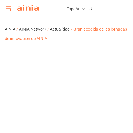
Español
AINIA
/
AINIA Network
/
Actualidad
/
Gran acogida de las jornadas
de innovación de AINIA