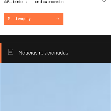
Basic information on data protection
Send enquiry
Noticias relacionadas