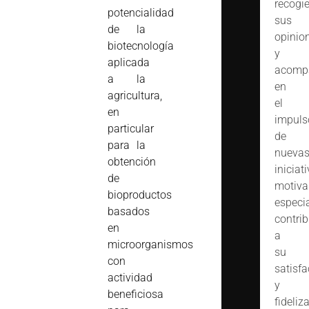
recogi
potencialidad
sus
de la
opinio
biotecnología
y
aplicada
acomp
a la
en
agricultura,
el
en
impuls
particular
de
para la
nueva
obtención
iniciat
de
motiva
bioproductos
especi
basados
contrib
en
a
microorganismos
su
con
satisfa
actividad
y
beneficiosa
fideliz