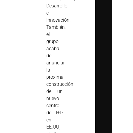
Desarrollo
e
Innovación.
También,
el
grupo
acaba
de
anunciar
la
próxima
construcción
de un
nuevo
centro
de I+D
en
EE.UU,