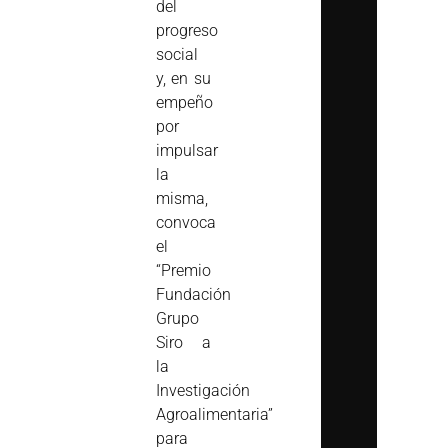
del
progreso
social
y, en su
empeño
por
impulsar
la
misma,
convoca
el
“Premio
Fundación
Grupo
Siro a
la
Investigación
Agroalimentaria”
para