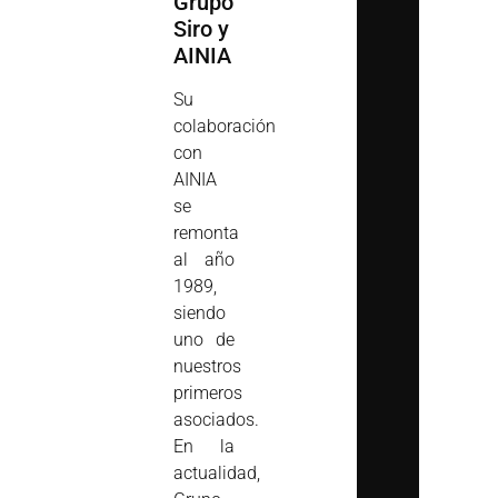
Grupo
Siro y
AINIA
Su
colaboración
con
AINIA
se
remonta
al año
1989,
siendo
uno de
nuestros
primeros
asociados.
En la
actualidad,