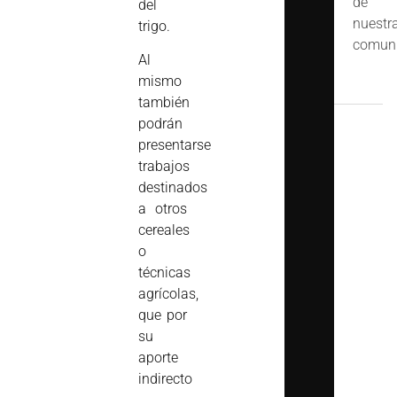
de
del
nuestr
trigo.
comuni
Al
mismo
también
podrán
presentarse
trabajos
destinados
a otros
cereales
o
técnicas
agrícolas,
que por
su
aporte
indirecto