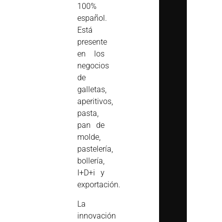
100%
español.
Está
presente
en los
negocios
de
galletas,
aperitivos,
pasta,
pan de
molde,
pastelería,
bollería,
I+D+i y
exportación.
La
innovación