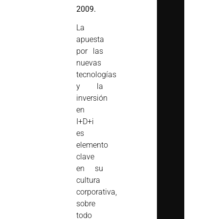
2009.
La
apuesta
por las
nuevas
tecnologías
y la
inversión
en
I+D+i
es
elemento
clave
en su
cultura
corporativa,
sobre
todo