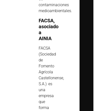
contaminaciones
medioambientales.
FACSA,
asociado
a
AINIA
FACSA
(Sociedad
de
Fomento
Agrícola
Castellonense,
S.A.) es
una
empresa
que
forma