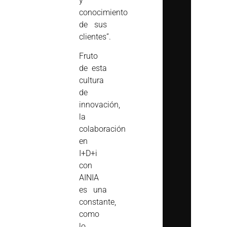
y
conocimiento
de sus
clientes”.
Fruto
de esta
cultura
de
innovación,
la
colaboración
en
I+D+i
con
AINIA
es una
constante,
como
lo