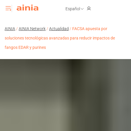
Español
AINIA
/
AINIA Network
/
Actualidad
/
FACSA apuesta por
soluciones tecnológicas avanzadas para reducir impactos de
fangos EDAR y purines