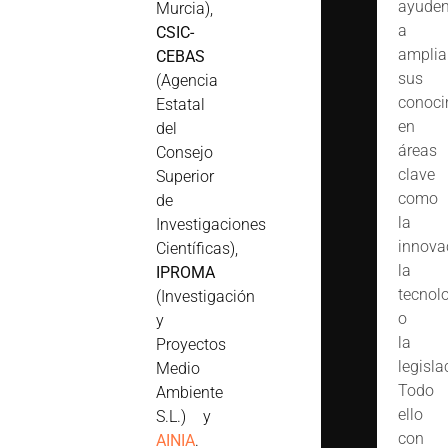
ayude
Murcia),
a
CSIC-
amplia
CEBAS
sus
(Agencia
conoci
Estatal
en
del
áreas
Consejo
clave
Superior
como
de
la
Investigaciones
innova
Científicas),
la
IPROMA
tecnol
(Investigación
o
y
la
Proyectos
legisla
Medio
Todo
Ambiente
ello
S.L.) y
con
AINIA
.