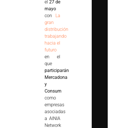
el
27 de
mayo
con
La
gran
distribución
trabajando
hacia el
futuro
en el
que
participarán
Mercadona
y
Consum
como
empresas
asociadas
a AINIA
Network