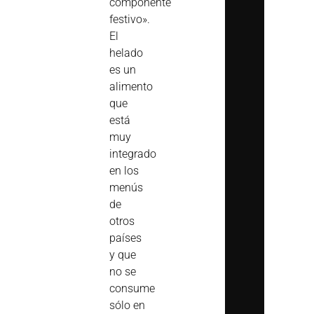
componente
festivo».
El
helado
es un
alimento
que
está
muy
integrado
en los
menús
de
otros
países
y que
no se
consume
sólo en