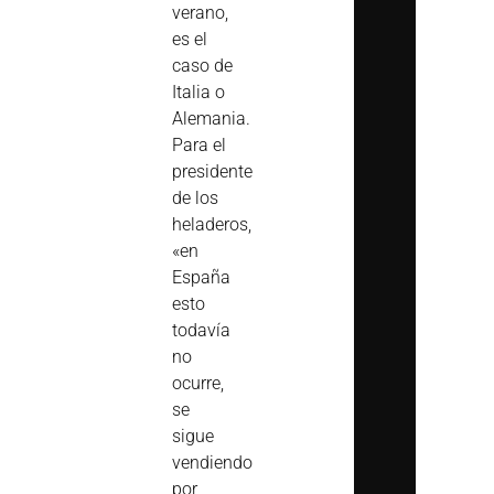
verano,
es el
caso de
Italia o
Alemania.
Para el
presidente
de los
heladeros,
«en
España
esto
todavía
no
ocurre,
se
sigue
vendiendo
por