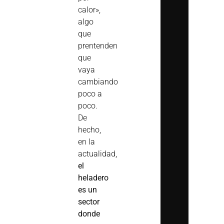
calor»,
algo
que
prentenden
que
vaya
cambiando
poco a
poco.
De
hecho,
en la
actualidad,
el
heladero
es un
sector
donde