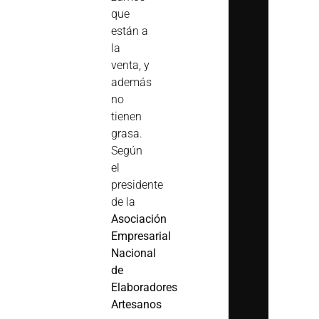
que
están a
la
venta, y
además
no
tienen
grasa.
Según
el
presidente
de la
Asociación
Empresarial
Nacional
de
Elaboradores
Artesanos