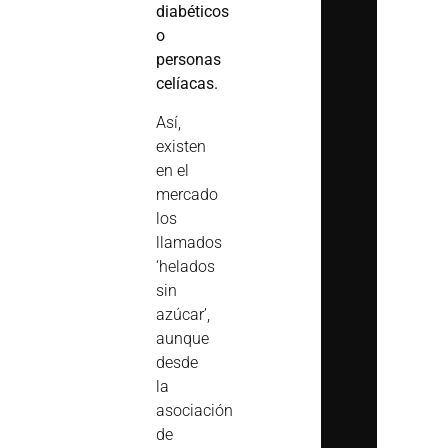
diabéticos
o
personas
celíacas.
Así,
existen
en el
mercado
los
llamados
‘helados
sin
azúcar’,
aunque
desde
la
asociación
de