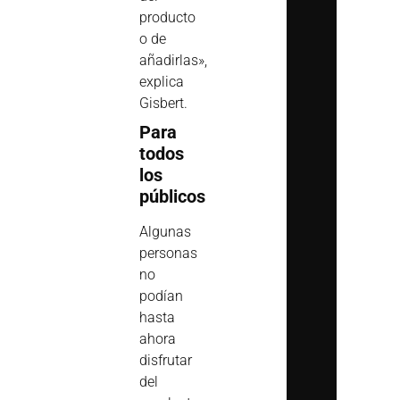
producto
o de
añadirlas»,
explica
Gisbert.
Para
todos
los
públicos
Algunas
personas
no
podían
hasta
ahora
disfrutar
del