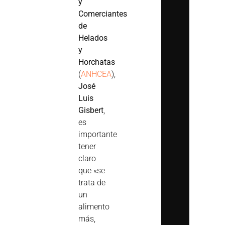
y
Comerciantes
de
Helados
y
Horchatas
(
ANHCEA
),
José
Luis
Gisbert
,
es
importante
tener
claro
que «se
trata de
un
alimento
más,