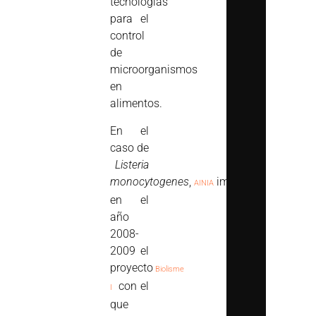
tecnologías
para el
control
de
microorganismos
en
alimentos.
En el
caso de
Listeria
monocytogenes
,
impulsó
AINIA
en el
año
2008-
2009 el
proyecto
Biolisme
con el
I
que