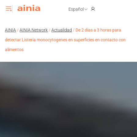
Español
AINIA
/
AINIA Network
/
Actualidad
/
De 2 días a 3 horas para
detectar Listeria monocytogenes en superficies en contacto con
alimentos