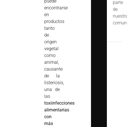
puede
parte
encontrarse
de
en
nuestr
productos
comuni
tanto
de
origen
vegetal
como
animal,
causante
de la
listeriosis,
una de
las
toxiinfecciones
alimentarias
con
más