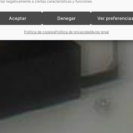
tar negativamente a ciertas características y funciones.
Aceptar
Denegar
Ver preferencia
Política de cookies
Política de privacidad
Aviso legal