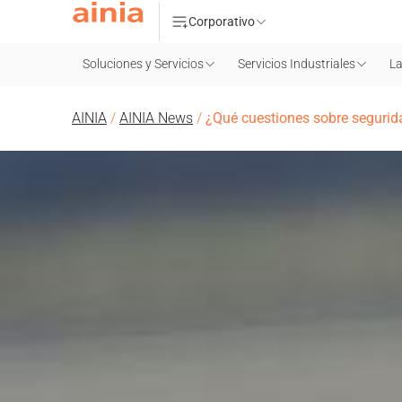
Corporativo
Soluciones y Servicios
Servicios Industriales
La
AINIA
/
AINIA News
/
¿Qué cuestiones sobre seguri