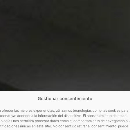
Gestionar consentimiento
 ofrecer las mejores experiencias, utilizamos tecnologías como las cookies para
cenar y/o acceder a la información del dispositivo. El consentimiento de estas
nologías nos permitirá procesar datos como el comportamiento de navegación o l
tificaciones únicas en este sitio. No consentir o retirar el consentimiento, puede