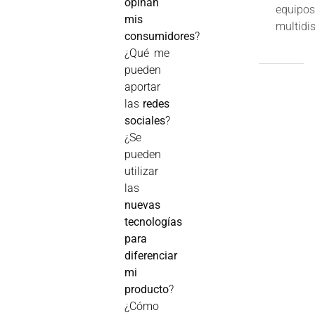
opinan
equipo
mis
multidis
consumidores
?
¿Qué me
pueden
aportar
las
redes
sociales
?
¿Se
pueden
utilizar
las
nuevas
tecnologías
para
diferenciar
mi
producto
?
¿Cómo