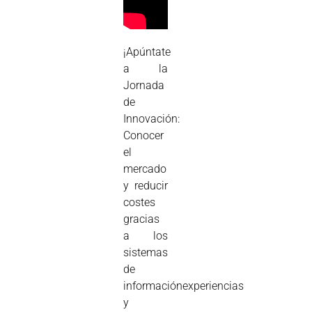
¡Apúntate
a la
Jornada
de
Innovación:
Conocer
el
mercado
y reducir
costes
gracias
a los
sistemas
de
informaciónexperiencias
y