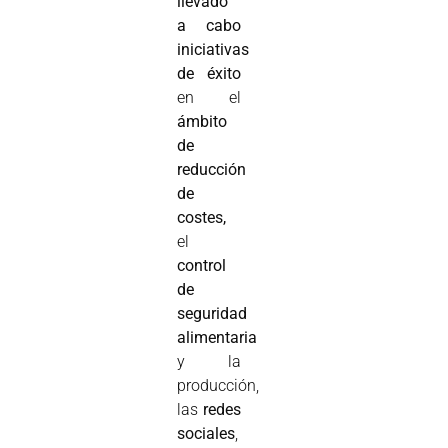
llevado
a cabo
iniciativas
de éxito
en el
ámbito
de
reducción
de
costes,
el
control
de
seguridad
alimentaria
y la
producción,
las
redes
sociales
,