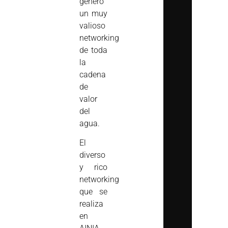
generó
un muy
valioso
networking
de toda
la
cadena
de
valor
del
agua.
El
diverso
y rico
networking
que se
realiza
en