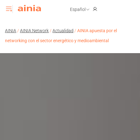
Español
AINIA
/
AINIA Network
/
Actualidad
/
AINIA apuesta por el
networking con el sector energético y medioambiental