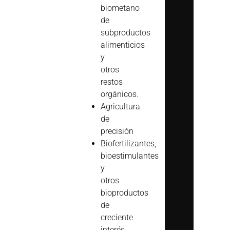
biometano
de
subproductos
alimenticios
y
otros
restos
orgánicos.
Agricultura
de
precisión
Biofertilizantes,
bioestimulantes
y
otros
bioproductos
de
creciente
interés