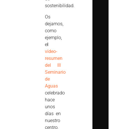
sostenibilidad.
Os
dejamos,
como
ejemplo,
e
l
vídeo-
resumen
del III
Seminario
de
Aguas
celebrado
hace
unos
días en
nuestro
centro,