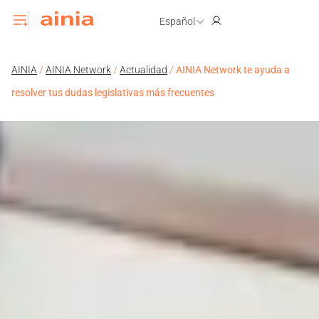
Español
AINIA
/
AINIA Network
/
Actualidad
/
AINIA Network te ayuda a
resolver tus dudas legislativas más frecuentes