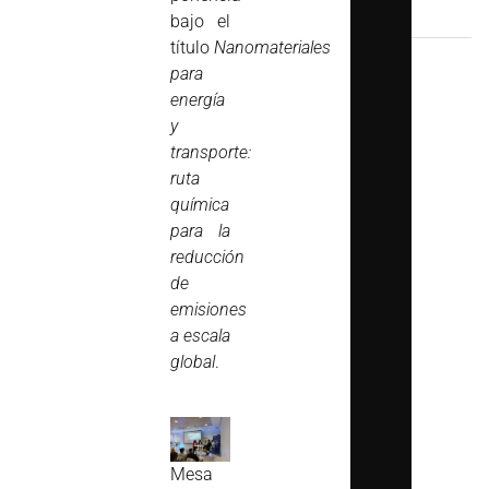
bajo el
título
Nanomateriales
para
energía
y
transporte:
ruta
química
para la
reducción
de
emisiones
a escala
global
.
Mesa