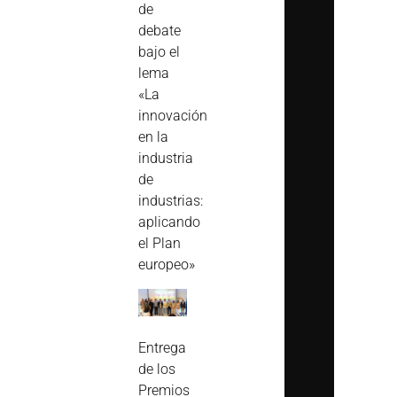
de
debate
bajo el
lema
«La
innovación
en la
industria
de
industrias:
aplicando
el Plan
europeo»
Entrega
de los
Premios