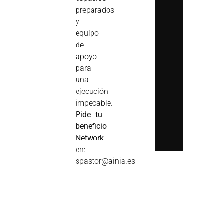
preparados
y
equipo
de
apoyo
para
una
ejecución
impecable.
Pide tu
beneficio
Network
en:
spastor@ainia.es