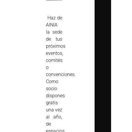
Haz de
AINIA
la sede
de tus
próximos
eventos,
comités
o
convenciones.
Como
socio
dispones
gratis
una vez
al año,
de
espacios