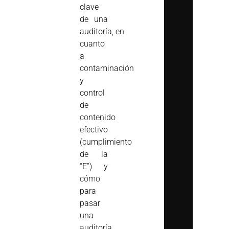
clave
de una
auditoría, en
cuanto
a
contaminación
y
control
de
contenido
efectivo
(cumplimiento
de la
“E”) y
cómo
para
pasar
una
auditoría.