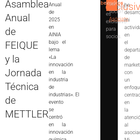
Asamblea
beneficios
sesión
exclusi
ser
Anual
he
contenido
socio?
de
desarr
es
Anual
Asóciate
2025
mi
exclusivo
en
activi
de
para
AINIA
en
socios.
bajo el
FEIQUE
el
lema
depart
y la
«La
de
innovación
market
Jornada
en la
con
industria
un
Técnica
de
enfoqu
industrias». El
centra
de
evento
en
se
la
METTLER
centró
atenci
en la
al
innovación
asocia
química
Mi