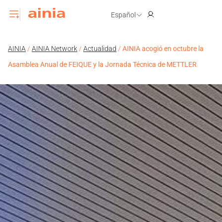
Español
AINIA
/
AINIA Network
/
Actualidad
/
AINIA acogió en octubre la
Asamblea Anual de FEIQUE y la Jornada Técnica de METTLER