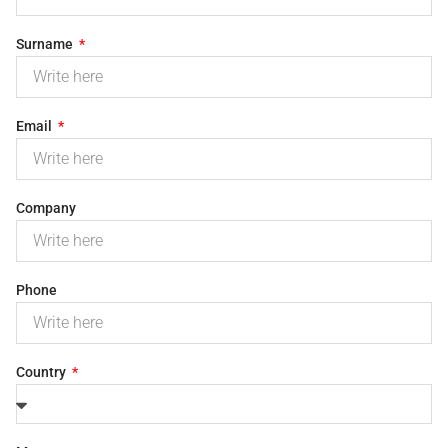
Surname
Email
Company
Phone
Country