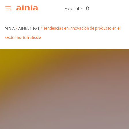
Español
AINIA
/
AINIA News
/
Tendencias en innovación de producto en el
sector hortofrutícola