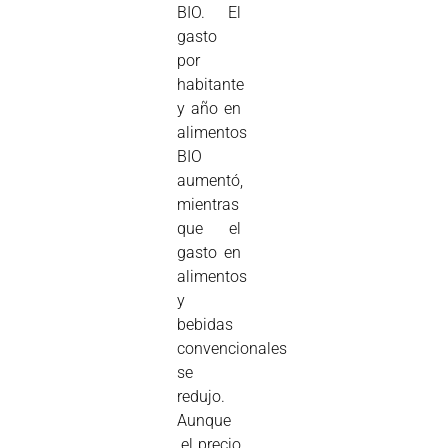
BIO. El
gasto
por
habitante
y año en
alimentos
BIO
aumentó,
mientras
que el
gasto en
alimentos
y
bebidas
convencionales
se
redujo.
Aunque
el precio