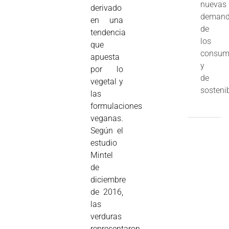
nuevas
derivado
deman
en una
de
tendencia
los
que
consum
apuesta
y
por lo
de
vegetal y
sostenib
las
formulaciones
veganas.
Según el
estudio
Mintel
de
diciembre
de 2016,
las
verduras
representaron