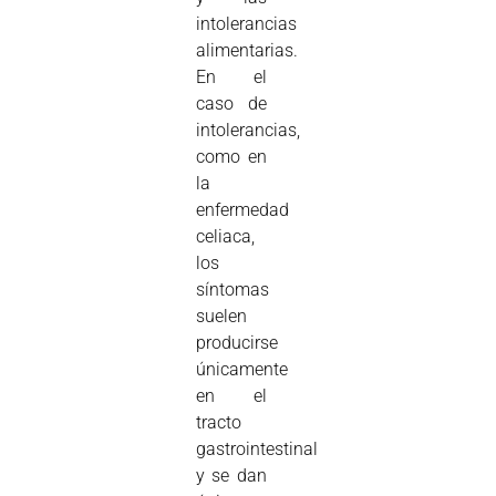
intolerancias
alimentarias.
En el
caso de
intolerancias,
como en
la
enfermedad
celiaca,
los
síntomas
suelen
producirse
únicamente
en el
tracto
gastrointestinal
y se dan