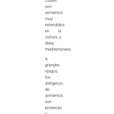
cuales
son
alimentos
muy
extendidos
en la
cultura y
dieta
mediterráneas.
A
grandes
rasgos,
los
alérgenos
de
alimentos
son
proteínas
o