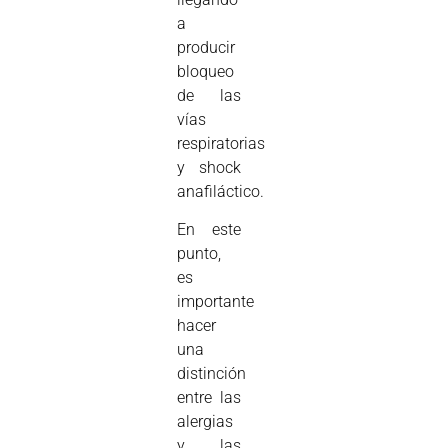
a
producir
bloqueo
de las
vías
respiratorias
y shock
anafiláctico.
En este
punto,
es
importante
hacer
una
distinción
entre las
alergias
y las