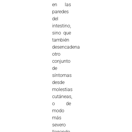
en las
paredes
del
intestino,
sino que
también
desencadena
otro
conjunto
de
síntomas
desde
molestias
cutáneas,
o de
modo
más
severo
llegando