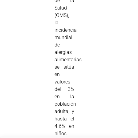
de la
Salud
(OMS),
la
incidencia
mundial
de
alergias
alimentarias
se sitúa
en
valores
del 3%
en la
población
adulta, y
hasta el
4-6% en
niños.