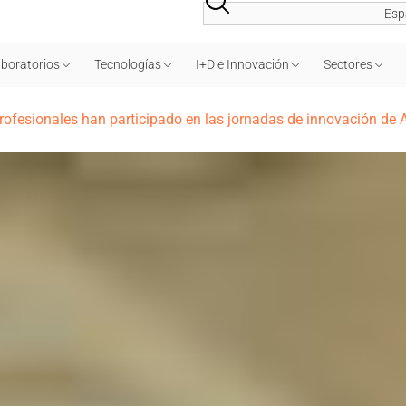
Esp
boratorios
Tecnologías
I+D e Innovación
Sectores
ofesionales han participado en las jornadas de innovación de 