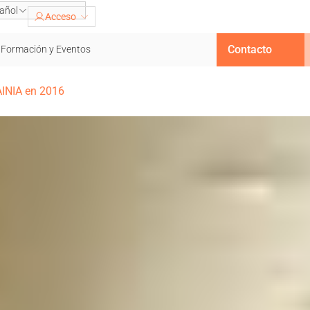
añol
Acceso
Contacto
Formación y Eventos
AINIA en 2016