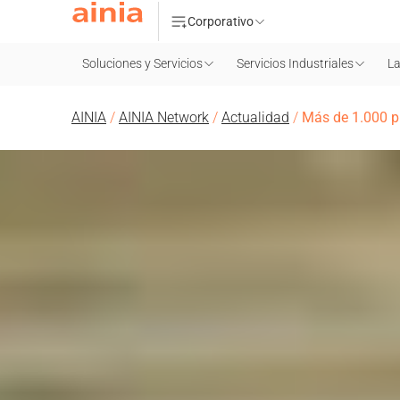
Corporativo
Soluciones y Servicios
Servicios Industriales
La
AINIA
/
AINIA Network
/
Actualidad
/
Más de 1.000 pr