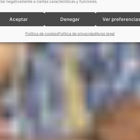
tar negativamente a ciertas características y funciones.
Aceptar
Denegar
Ver preferencia
Política de cookies
Política de privacidad
Aviso legal