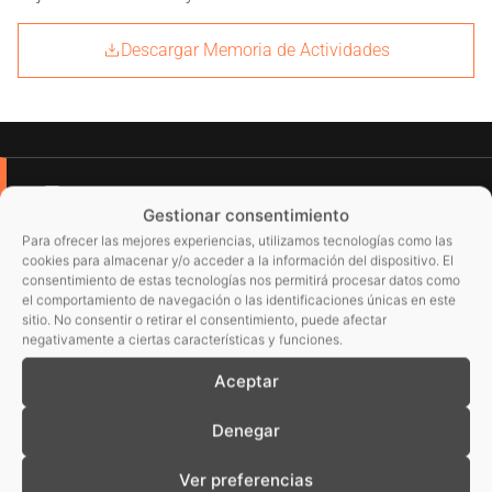
Descargar Memoria de Actividades
Corporativo
Gestionar consentimiento
Para ofrecer las mejores experiencias, utilizamos tecnologías como las
cookies para almacenar y/o acceder a la información del dispositivo. El
consentimiento de estas tecnologías nos permitirá procesar datos como
el comportamiento de navegación o las identificaciones únicas en este
sitio. No consentir o retirar el consentimiento, puede afectar
negativamente a ciertas características y funciones.
Aceptar
Denegar
Ver preferencias