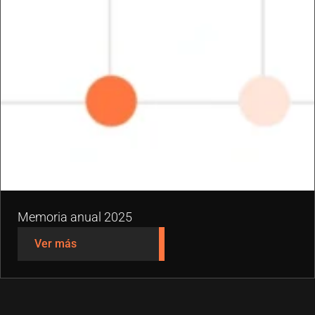
Memoria anual 2025
Ver más