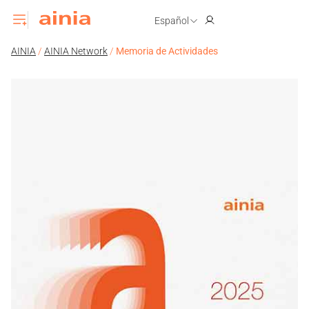
Español
AINIA
/
AINIA Network
/
Memoria de Actividades