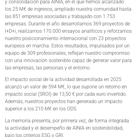
y consolidación para AINIA, en el que hemos alcanzado
los 25 M€ de ingresos, ampliado nuestra comunidad hasta
las 851 empresas asociadas y trabajado con 1.753
empresas. Durante el año desarrollamos 369 proyectos de
I+D+i, realizamos 170.000 ensayos analíticos y reforzamos
nuestro posicionamiento internacional con 23 proyectos
europeos en marcha. Estos resultados, impulsados por un
equipo de 309 profesionales, reflejan nuestro compromiso
con una innovación sostenible capaz de generar valor para
las empresas, las personas y el entorno.
El impacto social de la actividad desarrollada en 2025
alcanzó un valor de 594 M€, lo que supone un retorno en
impacto social (SROI) de 13,50 € por cada euro invertido.
Además, nuestros proyectos han generado un impacto
superior a los 210 M€ en los ODS.
La memoria presenta, por primera vez, de forma integrada
la actividad y el desempeño de AINIA en sostenibilidad,
bajo los criterios ESG y GRI.