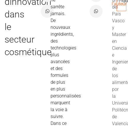
dinnovation
univers
qu
l’auteur
sarrête
del
dans
jamais.
País
De
Vasco
le
nouveaux
y
ingrédients,
Master
secteur
des
en
technologies
Ciencia
cosmétique
plus
e
avancées
Ingenier
et des
de
formules
los
de plus
aliment
en plus
por
personnalisées
la
marquent
Univers
la voie à
Politéc
suivre.
de
Dans ce
Valenci