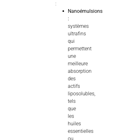
:
Nanoémulsions
:
systèmes
ultrafins
qui
permettent
une
meilleure
absorption
des
actifs
liposolubles,
tels
que
les
huiles
essentielles
ou