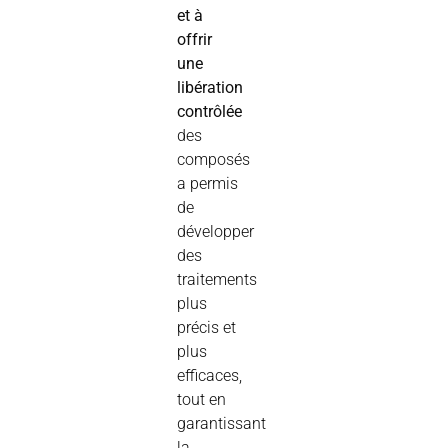
et à
offrir
une
libération
contrôlée
des
composés
a permis
de
développer
des
traitements
plus
précis et
plus
efficaces,
tout en
garantissant
la