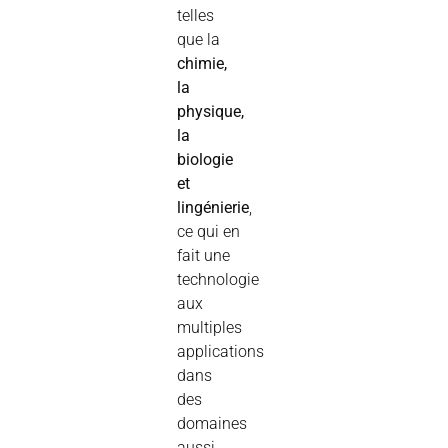
telles
que la
chimie,
la
physique,
la
biologie
et
lingénierie
,
ce qui en
fait une
technologie
aux
multiples
applications
dans
des
domaines
aussi