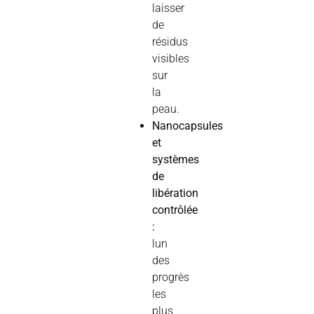
laisser
de
résidus
visibles
sur
la
peau.
Nanocapsules
et
systèmes
de
libération
contrôlée
:
lun
des
progrès
les
plus