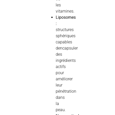
les
vitamines.
Liposomes
:
structures
sphériques
capables
dencapsuler
des
ingrédients
actifs
pour
améliorer
leur
pénétration
dans
la
peau.