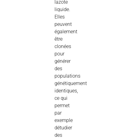
lazote
liquide.
Elles
peuvent
également
être
clonées
pour
générer
des
populations
génétiquement
identiques,
ce qui
permet
par
exemple
détudier
des