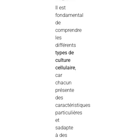
Il
est
fondamental
de
comprendre
les
différents
types
de
culture
cellulaire
,
car
chacun
présente
des
caractéristiques
particulières
et
sadapte
à des