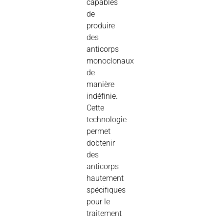
capables
de
produire
des
anticorps
monoclonaux
de
manière
indéfinie.
Cette
technologie
permet
dobtenir
des
anticorps
hautement
spécifiques
pour le
traitement