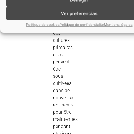
lignées
cellulaires
Ver preferencias
Politique de cookies
Politique de confidentialité
Mentions légales
Issues
des
cultures
primaires,
elles
peuvent
être
sous-
cultivées
dans de
nouveaux
récipients
pour être
maintenues
pendant
plusieurs