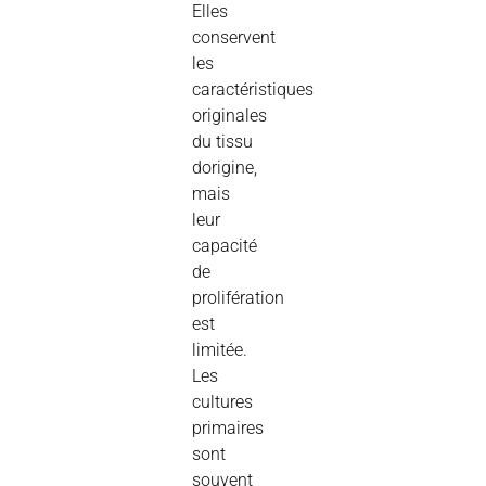
Elles
conservent
les
caractéristiques
originales
du
tissu
dorigine
,
mais
leur
capacité
de
prolifération
est
limitée
.
Les
cultures
primaires
sont
souvent