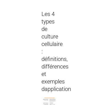
Les 4
types
de
culture
cellulaire
:
définitions,
différences
et
exemples
dapplication