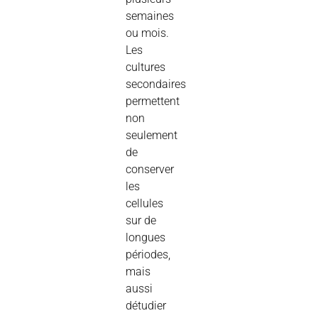
semaines
ou mois.
Les
cultures
secondaires
permettent
non
seulement
de
conserver
les
cellules
sur de
longues
périodes,
mais
aussi
détudier