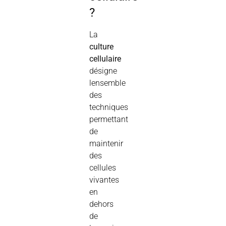
?
La
culture
cellulaire
désigne
lensemble
des
techniques
permettant
de
maintenir
des
cellules
vivantes
en
dehors
de