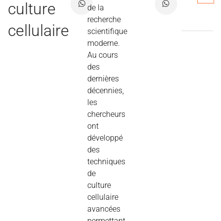
culture
de la
recherche
cellulaire
scientifique
moderne.
Au
cours
des
dernières
décennies
,
les
chercheurs
ont
développé
des
techniques
de
culture
cellulaire
avancées
permettant