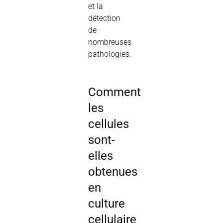
et la
détection
de
nombreuses
pathologies.
Comment
les
cellules
sont-
elles
obtenues
en
culture
cellulaire