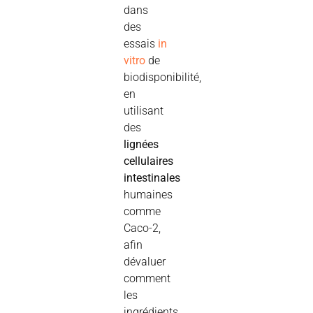
dans
des
essais
in
vitro
de
biodisponibilité,
en
utilisant
des
lignées
cellulaires
intestinales
humaines
comme
Caco-2,
afin
dévaluer
comment
les
ingrédients