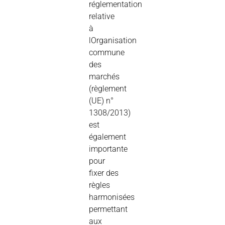
réglementation
relative
à
lOrganisation
commune
des
marchés
(règlement
(UE) n°
1308/2013)
est
également
importante
pour
fixer des
règles
harmonisées
permettant
aux