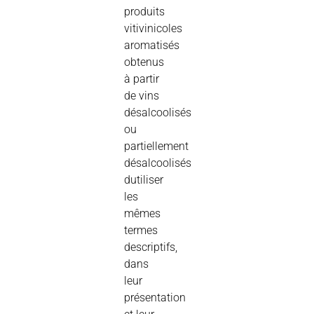
produits
vitivinicoles
aromatisés
obtenus
à partir
de vins
désalcoolisés
ou
partiellement
désalcoolisés
dutiliser
les
mêmes
termes
descriptifs,
dans
leur
présentation