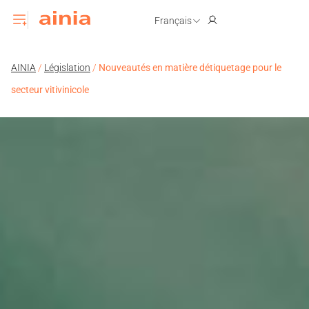
Français
AINIA
/
Législation
/
Nouveautés en matière détiquetage pour le
secteur vitivinicole