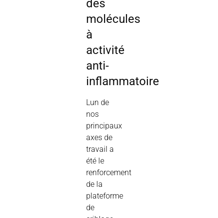
des
molécules
à
activité
anti-
inflammatoire
Lun de
nos
principaux
axes de
travail a
été le
renforcement
de la
plateforme
de