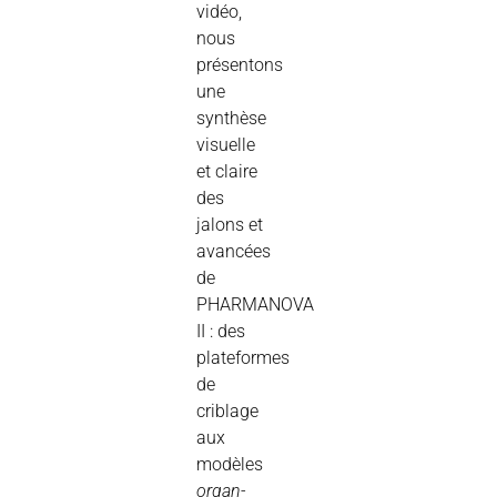
vidéo,
nous
présentons
une
synthèse
visuelle
et claire
des
jalons et
avancées
de
PHARMANOVA
II : des
plateformes
de
criblage
aux
modèles
organ-