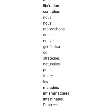
libération
contrôlée,
nous
nous
rapprochons
dune
nouvelle
génération
de
stratégies
naturelles
pour
traiter
les
maladies
inflammatoires
intestinales.
Dans cet