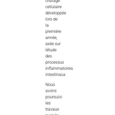
criblage
cellulaire
développée
lors de
la
première
année,
axée sur
létude
des
processus
inflammatoires
intestinaux.
Nous
avons
poursuivi
les
travaux