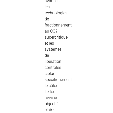
avancés,
les
technologies
de
fractionnement
au CO?
supercritique
et les
systèmes
de
libération
contrôlée
ciblant
spécifiquement
le côlon.
Le tout
avec un
objectif
clair
: