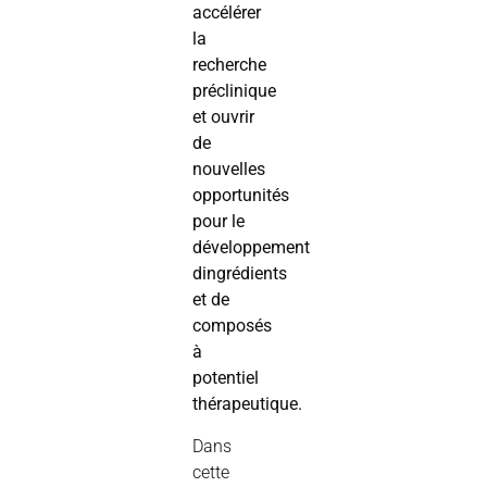
accélérer
la
recherche
préclinique
et ouvrir
de
nouvelles
opportunités
pour le
développement
dingrédients
et de
composés
à
potentiel
thérapeutique.
Dans
cette