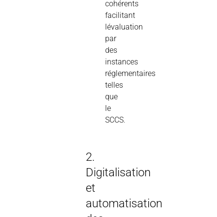
cohérents
facilitant
lévaluation
par
des
instances
réglementaires
telles
que
le
SCCS.
2.
Digitalisation
et
automatisation