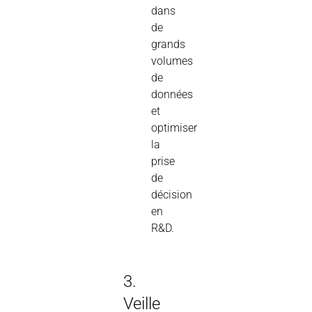
dans
de
grands
volumes
de
données
et
optimiser
la
prise
de
décision
en
R&D.
3.
Veille