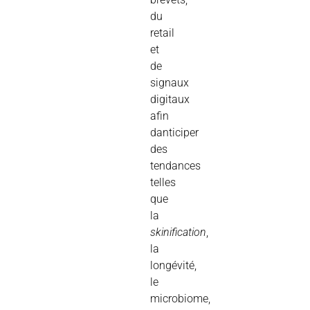
du
retail
et
de
signaux
digitaux
afin
danticiper
des
tendances
telles
que
la
skinification
,
la
longévité,
le
microbiome,