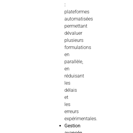
:
plateformes
automatisées
permettant
dévaluer
plusieurs
formulations
en
parallèle,
en
réduisant
les
délais
et
les
erreurs
expérimentales.
Gestion
avancée