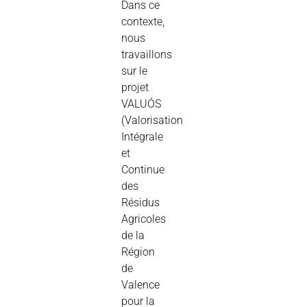
Dans ce
contexte,
nous
travaillons
sur le
projet
VALUÓS
(Valorisation
Intégrale
et
Continue
des
Résidus
Agricoles
de la
Région
de
Valence
pour la