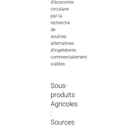
d’économie
circulaire
par la
recherche
de
sources
alternatives
d’ingrédients
commercialement
viables.
Sous-
produits
Agricoles
:
Sources