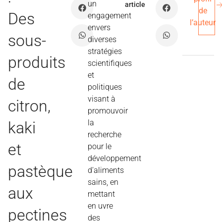
un
article
de
Des
engagement
l’auteur
envers
sous-
diverses
stratégies
produits
scientifiques
et
de
politiques
visant à
citron,
promouvoir
la
kaki
recherche
et
pour le
développement
pastèque
d’aliments
sains, en
aux
mettant
en uvre
pectines
des