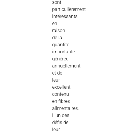
sont
particulièrement
intéressants
en
raison
de la
quantité
importante
générée
annuellement
et de
leur
excellent
contenu
en fibres
alimentaires.
L’un des
défis de
leur