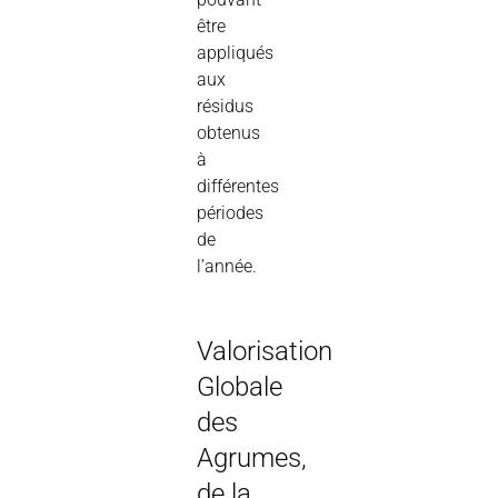
être
appliqués
aux
résidus
obtenus
à
différentes
périodes
de
l’année.
Valorisation
Globale
des
Agrumes,
de la