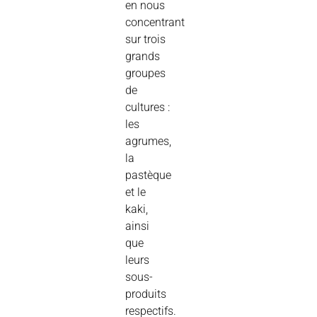
en nous
concentrant
sur trois
grands
groupes
de
cultures :
les
agrumes,
la
pastèque
et le
kaki,
ainsi
que
leurs
sous-
produits
respectifs.