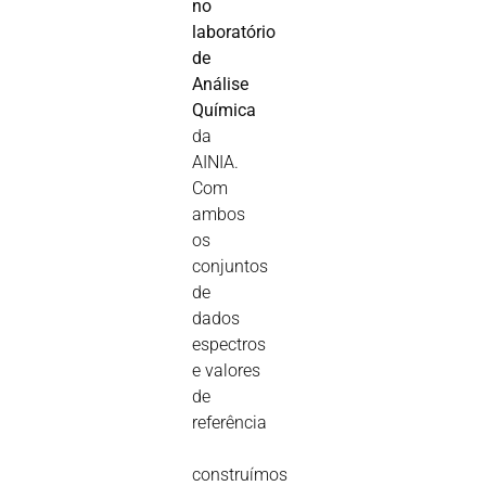
no
laboratório
de
Análise
Química
da
AINIA.
Com
ambos
os
conjuntos
de
dados 
espectros
e valores
de
referência
construímos