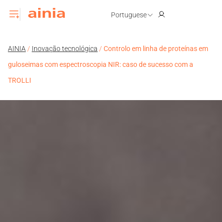
Portuguese
AINIA
/
Inovação tecnológica
/
Controlo em linha de proteínas em
guloseimas com espectroscopia NIR: caso de sucesso com a
TROLLI