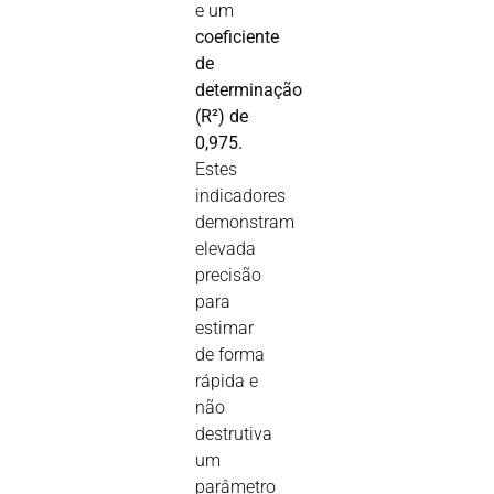
e um
coeficiente
de
determinação
(R²) de
0,975.
Estes
indicadores
demonstram
elevada
precisão
para
estimar
de forma
rápida e
não
destrutiva
um
parâmetro