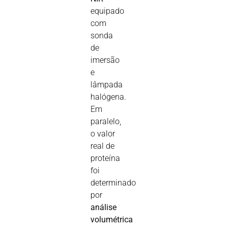
equipado
com
sonda
de
imersão
e
lâmpada
halógena.
Em
paralelo,
o valor
real de
proteína
foi
determinado
por
análise
volumétrica