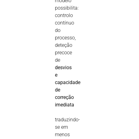
modelo
possibilita:
controlo
contínuo
do
processo,
deteção
precoce
de
desvios
e
capacidade
de
correção
imediata
traduzindo-
se em
menos