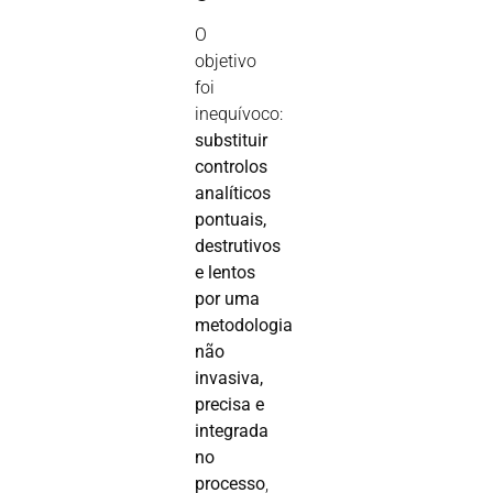
O
objetivo
foi
inequívoco:
substituir
controlos
analíticos
pontuais,
destrutivos
e lentos
por uma
metodologia
não
invasiva,
precisa e
integrada
no
processo
,