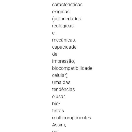
características
exigidas
(propriedades
reológicas
e
mecânicas,
capacidade
de
impressão,
biocompatibilidade
celular),
uma das
tendências
é usar
bio-
tintas
multicomponentes.
Assim,
os