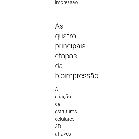
impressão.
As
quatro
principais
etapas
da
bioimpressão
A
criação
de
estruturas
celulares
3D
através