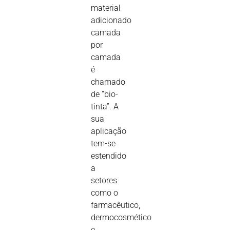
material
adicionado
camada
por
camada
é
chamado
de “bio-
tinta”. A
sua
aplicação
tem-se
estendido
a
setores
como o
farmacêutico,
dermocosmético
e