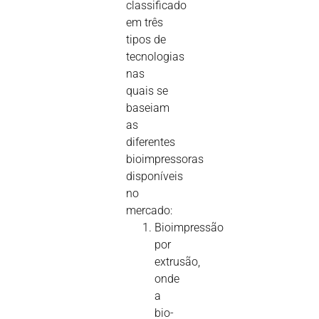
classificado
em três
tipos de
tecnologias
nas
quais se
baseiam
as
diferentes
bioimpressoras
disponíveis
no
mercado:
Bioimpressão
por
extrusão,
onde
a
bio-