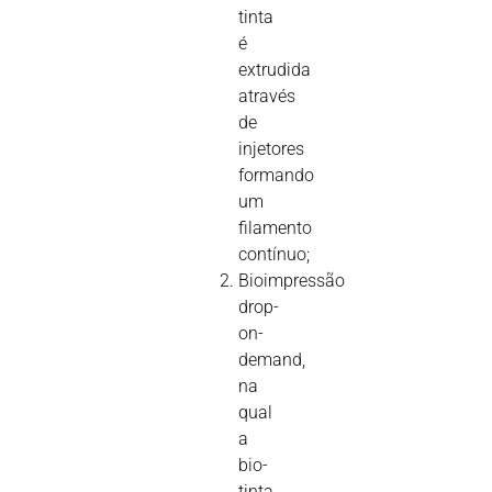
tinta
é
extrudida
através
de
injetores
formando
um
filamento
contínuo;
Bioimpressão
drop-
on-
demand,
na
qual
a
bio-
tinta