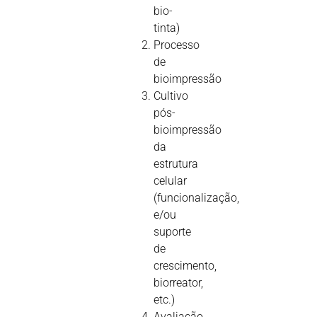
bio-
tinta)
Processo
de
bioimpressão
Cultivo
pós-
bioimpressão
da
estrutura
celular
(funcionalização,
e/ou
suporte
de
crescimento,
biorreator,
etc.)
Avaliação