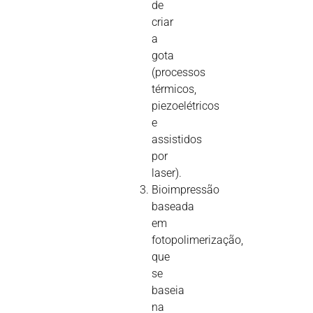
de
criar
a
gota
(processos
térmicos,
piezoelétricos
e
assistidos
por
laser).
Bioimpressão
baseada
em
fotopolimerização,
que
se
baseia
na