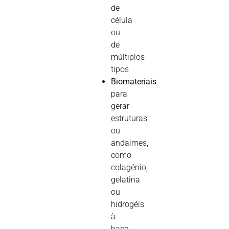
de
célula
ou
de
múltiplos
tipos
Biomateriais
para
gerar
estruturas
ou
andaimes,
como
colagénio,
gelatina
ou
hidrogéis
à
base