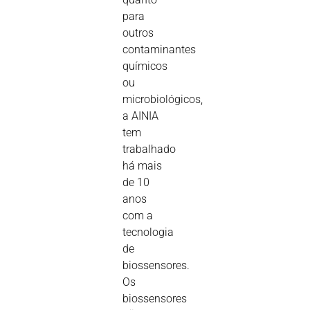
para
outros
contaminantes
químicos
ou
microbiológicos,
a AINIA
tem
trabalhado
há mais
de 10
anos
com a
tecnologia
de
biossensores.
Os
biossensores