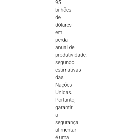
95
bilhões
de
dólares
em
perda
anual de
produtividade,
segundo
estimativas
das
Nações
Unidas.
Portanto,
garantir
a
segurança
alimentar
é uma