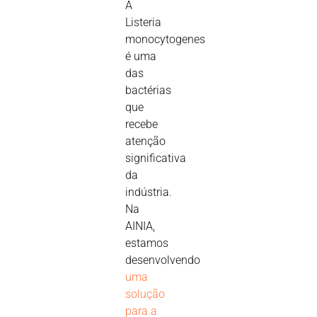
A
Listeria
monocytogenes
é uma
das
bactérias
que
recebe
atenção
significativa
da
indústria.
Na
AINIA,
estamos
desenvolvendo
uma
solução
para a