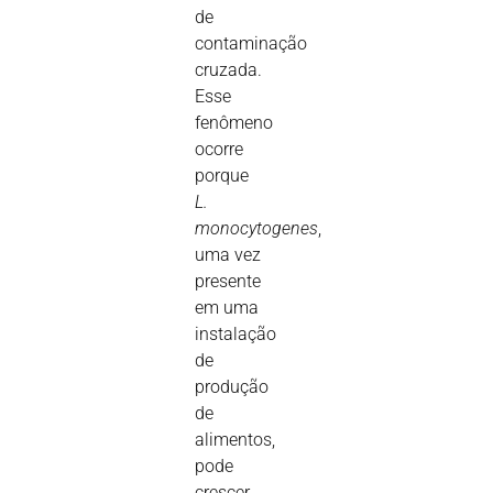
de
contaminação
cruzada.
Esse
fenômeno
ocorre
porque
L.
monocytogenes
,
uma vez
presente
em uma
instalação
de
produção
de
alimentos,
pode
crescer