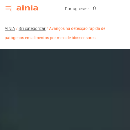
Portuguese
AINIA
/
Sin categorizar
/
Avanços na detecção rápida de
patógenos em alimentos por meio de biossensores