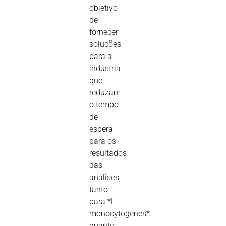
objetivo
de
fornecer
soluções
para a
indústria
que
reduzam
o tempo
de
espera
para os
resultados
das
análises,
tanto
para *L.
monocytogenes*
quanto