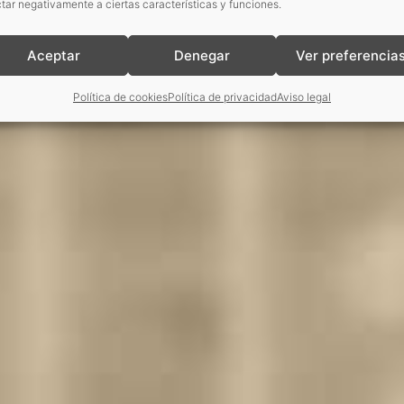
tar negativamente a ciertas características y funciones.
Aceptar
Denegar
Ver preferencia
Política de cookies
Política de privacidad
Aviso legal