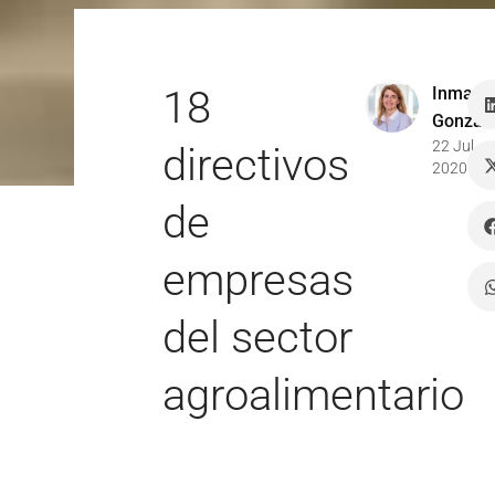
18
Inma
Gonzal
22 Jul
directivos
2020
de
empresas
del sector
agroalimentario